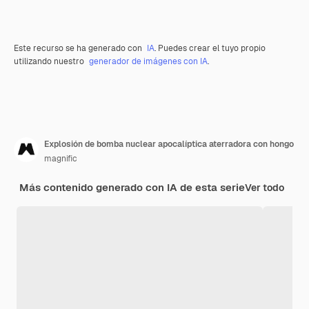
Este recurso se ha generado con
IA
. Puedes crear el tuyo propio
utilizando nuestro
generador de imágenes con IA
.
Explosión de bomba nuclear apocalíptica aterradora con hongo
magnific
Más contenido generado con IA de esta serie
Ver todo