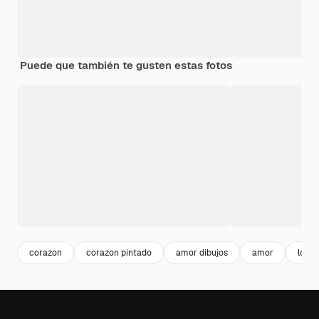
Puede que también te gusten estas fotos
corazon
corazon pintado
amor dibujos
amor
love