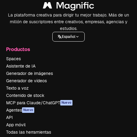
La plataforma creativa para dirigir tu mejor trabajo. Más de un
millón de suscriptores entre creativos, empresas, agencias y
estudios.
Español
Productos
Spaces
Asistente de IA
Generador de imágenes
Generador de vídeos
Texto a voz
Contenido de stock
MCP para Claude/ChatGPT
Nuevo
Agentes
Nuevo
API
App móvil
Todas las herramientas