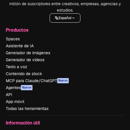
millón de suscriptores entre creativos, empresas, agencias y
estudios.
Español
Productos
Spaces
Asistente de IA
Generador de imágenes
Generador de vídeos
Texto a voz
Contenido de stock
MCP para Claude/ChatGPT
Nuevo
Agentes
Nuevo
API
App móvil
Todas las herramientas
Información útil