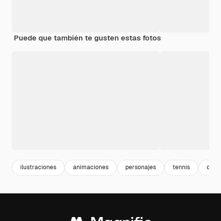
Puede que también te gusten estas fotos
ilustraciones
animaciones
personajes
tennis
depo