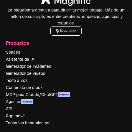
La plataforma creativa para dirigir tu mejor trabajo. Más de un
millón de suscriptores entre creativos, empresas, agencias y
estudios.
Español
Productos
Spaces
Asistente de IA
Generador de imágenes
Generador de vídeos
Texto a voz
Contenido de stock
MCP para Claude/ChatGPT
Nuevo
Agentes
Nuevo
API
App móvil
Todas las herramientas