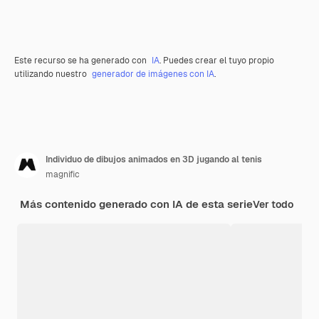
Este recurso se ha generado con
IA
. Puedes crear el tuyo propio
utilizando nuestro
generador de imágenes con IA
.
Individuo de dibujos animados en 3D jugando al tenis
magnific
Más contenido generado con IA de esta serie
Ver todo