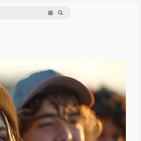
Buscar por imagen
Buscar