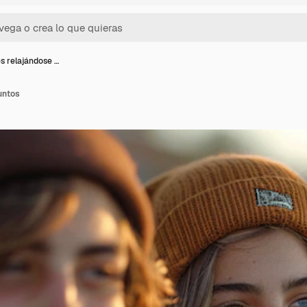
s relajándose …
untos