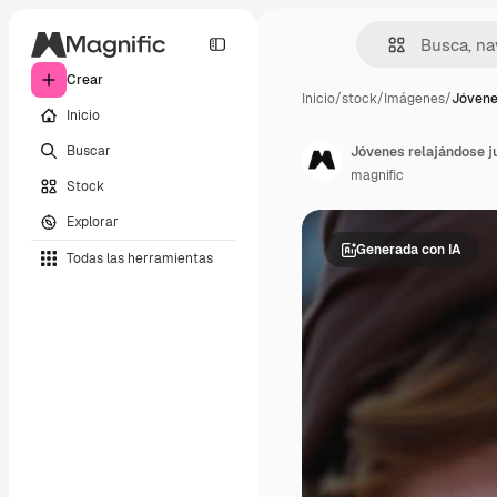
Crear
Inicio
/
stock
/
Imágenes
/
Jóvene
Inicio
Buscar
Jóvenes relajándose j
magnific
Stock
Explorar
Generada con IA
Todas las herramientas