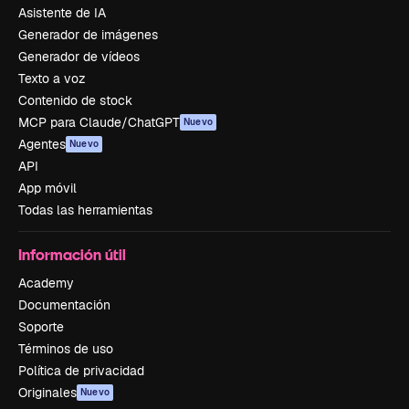
Asistente de IA
Generador de imágenes
Generador de vídeos
Texto a voz
Contenido de stock
MCP para Claude/ChatGPT
Nuevo
Agentes
Nuevo
API
App móvil
Todas las herramientas
Información útil
Academy
Documentación
Soporte
Términos de uso
Política de privacidad
Originales
Nuevo