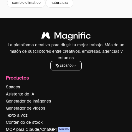
cambio climatico
naturaleza
La plataforma creativa para dirigir tu mejor trabajo. Más de un
millón de suscriptores entre creativos, empresas, agencias y
estudios.
Español
Productos
Spaces
Asistente de IA
Generador de imágenes
Generador de vídeos
Texto a voz
Contenido de stock
MCP para Claude/ChatGPT
Nuevo