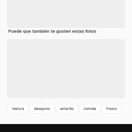
Puede que también te gusten estas fotos
textura
desayuno
amarillo
comida
fresco
ce