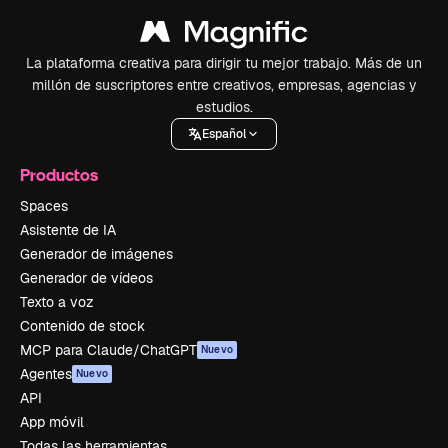
La plataforma creativa para dirigir tu mejor trabajo. Más de un
millón de suscriptores entre creativos, empresas, agencias y
estudios.
Español
Productos
Spaces
Asistente de IA
Generador de imágenes
Generador de vídeos
Texto a voz
Contenido de stock
MCP para Claude/ChatGPT
Nuevo
Agentes
Nuevo
API
App móvil
Todas las herramientas