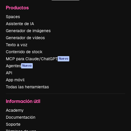
Productos
Spaces
Asistente de IA
Generador de imágenes
Generador de vídeos
Texto a voz
Contenido de stock
MCP para Claude/ChatGPT
Nuevo
Agentes
Nuevo
API
App móvil
Todas las herramientas
Información útil
Academy
Documentación
Soporte