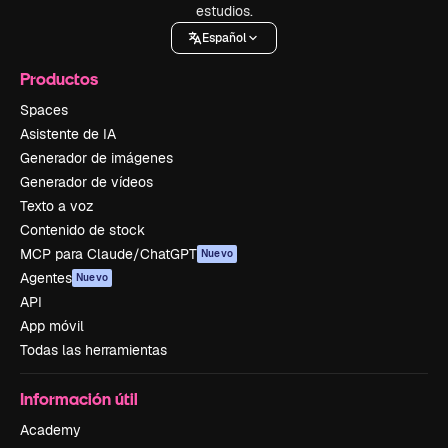
estudios.
Español
Productos
Spaces
Asistente de IA
Generador de imágenes
Generador de vídeos
Texto a voz
Contenido de stock
MCP para Claude/ChatGPT
Nuevo
Agentes
Nuevo
API
App móvil
Todas las herramientas
Información útil
Academy