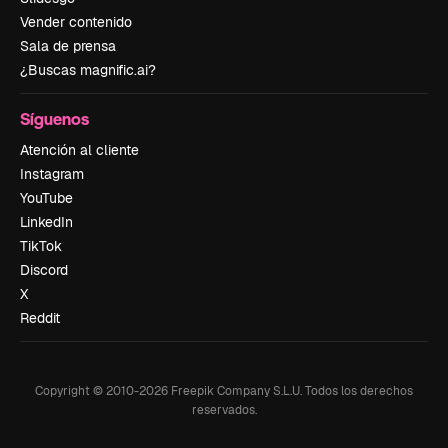
Vender contenido
Sala de prensa
¿Buscas magnific.ai?
Síguenos
Atención al cliente
Instagram
YouTube
LinkedIn
TikTok
Discord
X
Reddit
Copyright © 2010-
2026
Freepik Company S.L.U.
Todos los derechos
reservados
.