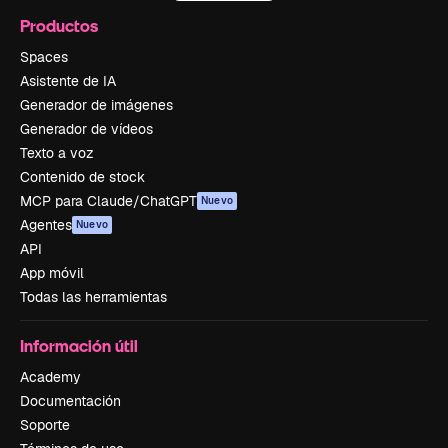
Productos
Spaces
Asistente de IA
Generador de imágenes
Generador de vídeos
Texto a voz
Contenido de stock
MCP para Claude/ChatGPT
Nuevo
Agentes
Nuevo
API
App móvil
Todas las herramientas
Información útil
Academy
Documentación
Soporte