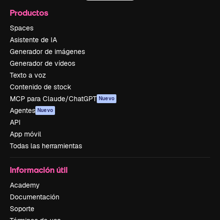
Productos
Spaces
Asistente de IA
Generador de imágenes
Generador de vídeos
Texto a voz
Contenido de stock
MCP para Claude/ChatGPT
Nuevo
Agentes
Nuevo
API
App móvil
Todas las herramientas
Información útil
Academy
Documentación
Soporte