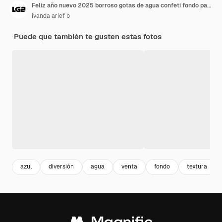
Feliz año nuevo 2025 borroso gotas de agua confeti fondo papel tapiz
ivanda arief b
Puede que también te gusten estas fotos
azul
diversión
agua
venta
fondo
textura