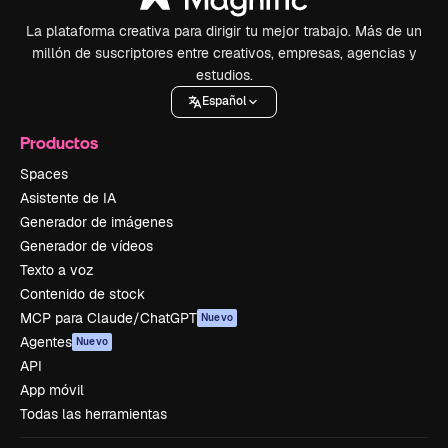
La plataforma creativa para dirigir tu mejor trabajo. Más de un
millón de suscriptores entre creativos, empresas, agencias y
estudios.
Español
Productos
Spaces
Asistente de IA
Generador de imágenes
Generador de vídeos
Texto a voz
Contenido de stock
MCP para Claude/ChatGPT
Nuevo
Agentes
Nuevo
API
App móvil
Todas las herramientas