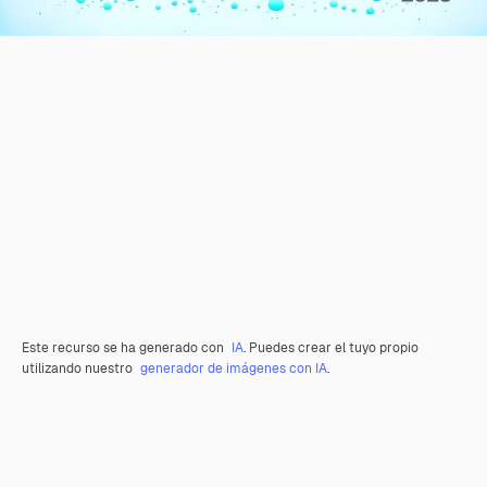
Este recurso se ha generado con
IA
. Puedes crear el tuyo propio
utilizando nuestro
generador de imágenes con IA
.