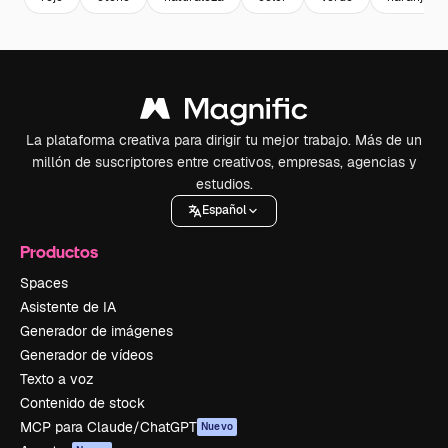
La plataforma creativa para dirigir tu mejor trabajo. Más de un
millón de suscriptores entre creativos, empresas, agencias y
estudios.
Español
Productos
Spaces
Asistente de IA
Generador de imágenes
Generador de vídeos
Texto a voz
Contenido de stock
MCP para Claude/ChatGPT
Nuevo