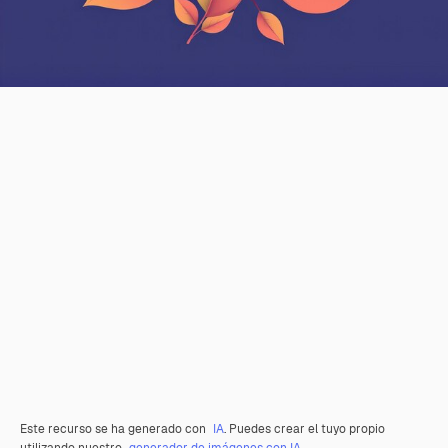
Este recurso se ha generado con
IA
. Puedes crear el tuyo propio
utilizando nuestro
generador de imágenes con IA
.