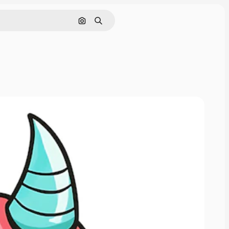
Buscar por imagen
Buscar