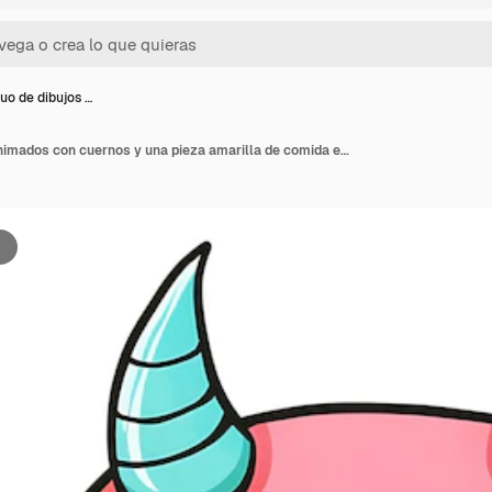
uo de dibujos …
Monstruo de dibujos animados con cuernos y una pieza amarilla de comida en su boca