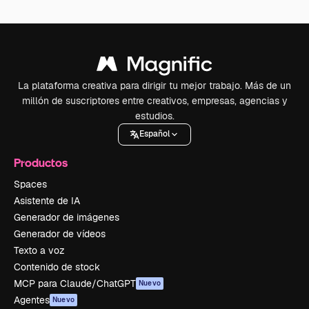
La plataforma creativa para dirigir tu mejor trabajo. Más de un
millón de suscriptores entre creativos, empresas, agencias y
estudios.
Español
Productos
Spaces
Asistente de IA
Generador de imágenes
Generador de vídeos
Texto a voz
Contenido de stock
MCP para Claude/ChatGPT
Nuevo
Agentes
Nuevo