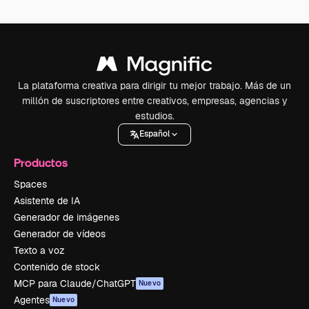
La plataforma creativa para dirigir tu mejor trabajo. Más de un
millón de suscriptores entre creativos, empresas, agencias y
estudios.
Español
Productos
Spaces
Asistente de IA
Generador de imágenes
Generador de vídeos
Texto a voz
Contenido de stock
MCP para Claude/ChatGPT
Nuevo
Agentes
Nuevo