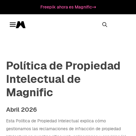
Freepik ahora es Magnific
Toggle menu
Magnific
Política de Propiedad
Intelectual de
Magnific
Abril 2026
Esta Política de Propiedad Intelectual explica cómo
gestionamos las reclamaciones de infracción de propiedad