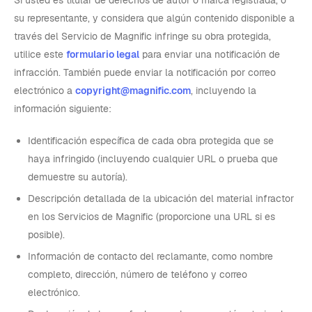
Si usted es titular de derechos de autor o marca registrada, o
su representante, y considera que algún contenido disponible a
través del Servicio de Magnific infringe su obra protegida,
utilice este
formulario legal
para enviar una notificación de
infracción. También puede enviar la notificación por correo
electrónico a
copyright@magnific.com
, incluyendo la
información siguiente:
Identificación específica de cada obra protegida que se
haya infringido (incluyendo cualquier URL o prueba que
demuestre su autoría).
Descripción detallada de la ubicación del material infractor
en los Servicios de Magnific (proporcione una URL si es
posible).
Información de contacto del reclamante, como nombre
completo, dirección, número de teléfono y correo
electrónico.