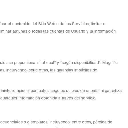
ar el contenido del Sitio Web o de los Servicios, limitar o
eliminar algunas o todas las cuentas de Usuario y la información
ios se proporcionan “tal cual” y “según disponibilidad”. Magnific
s, incluyendo, entre otras, las garantías implícitas de
ininterrumpidos, puntuales, seguros o libres de errores; ni garantiza
 cualquier información obtenida a través del servicio.
secuenciales o ejemplares, incluyendo, entre otros, pérdida de