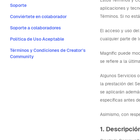
Estos Términos y Con
Soporte
aplicaciones y tecn
Términos. Si no está
Conviértete en colaborador
Soporte a colaboradores
El acceso y uso del
cualquier parte de l
Política de Uso Aceptable
Términos y Condiciones de Creator's
Magnific puede modi
Community
se refiere a la últi
Algunos Servicios o
la prestación del S
se aplicarán además
específicas antes de
Asimismo, con respe
1. Descripció