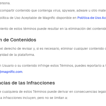
ersona.
o compartir contenido que contenga virus, spyware, adware u otro mater
olítica de Uso Aceptable de Magnific disponible en
Política de Uso A
iento de estos términos puede resultar en la eliminación del contenid
n de Contenidos
el derecho de revisar y, si es necesario, eliminar cualquier contenido q
gridad de la plataforma.
n Usuario o su contenido infringe estos Términos, puedes reportarlo a 
@magnific.com
.
cias de las Infracciones
e cualquiera de estos Términos puede derivar en consecuencias legale
 infracciones incluyen, pero no se limitan a: