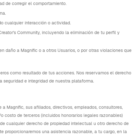
dad de corregir el comportamiento.
ma.
 cualquier interacción o actividad.
eator's Community, incluyendo la eliminación de tu perfil y
en daño a Magnific o a otros Usuarios, o por otras violaciones que
ceros como resultado de tus acciones. Nos reservamos el derecho
 seguridad e integridad de nuestra plataforma.
Magnific, sus afiliados, directivos, empleados, consultores,
/o costo de terceros (incluidos honorarios legales razonables)
n de cualquier derecho de propiedad intelectual u otro derecho de
te proporcionaremos una asistencia razonable, a tu cargo, en la