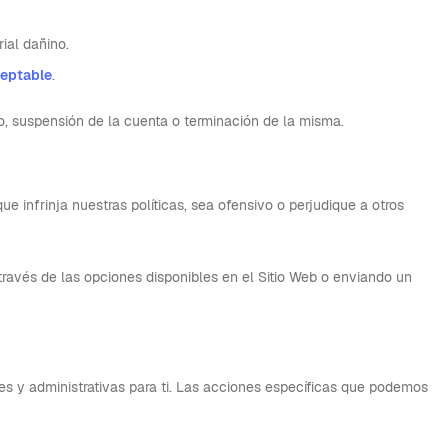
ial dañino.
ceptable
.
o, suspensión de la cuenta o terminación de la misma.
ue infrinja nuestras políticas, sea ofensivo o perjudique a otros
través de las opciones disponibles en el Sitio Web o enviando un
s y administrativas para ti. Las acciones específicas que podemos