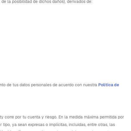
a de la posibilidad de dichos daños), derivados de:
ento de tus datos personales de acuerdo con nuestra
Política de
ity corre por tu cuenta y riesgo. En la medida máxima permitida por
tipo, ya sean expresas o implícitas, incluidas, entre otras, las