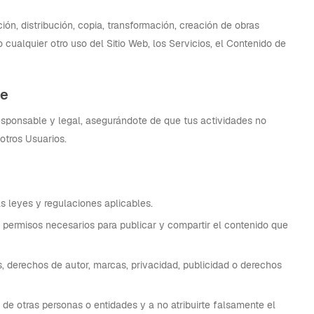
ón, distribución, copia, transformación, creación de obras
o cualquier otro uso del Sitio Web, los Servicios, el Contenido de
le
sponsable y legal, asegurándote de que tus actividades no
 otros Usuarios.
s leyes y regulaciones aplicables.
 permisos necesarios para publicar y compartir el contenido que
s, derechos de autor, marcas, privacidad, publicidad o derechos
d de otras personas o entidades y a no atribuirte falsamente el