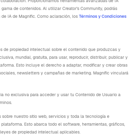
la colaboración. Proporcionamos herramientas avanzadas de IA
a gama de contenidos. Al utilizar Creator's Community, podrás
 de IA de Magnific. Como aclaración, los
Términos y Condiciones
 de propiedad intelectual sobre el contenido que produzcas y
siva, mundial, gratuita, para usar, reproducir, distribuir, publicar y
taforma. Esto incluye el derecho a adaptar, modificar y crear obras
sociales, newsletters y campañas de marketing. Magnific vinculará
a no exclusiva para acceder y usar tu Contenido de Usuario a
rminos.
 sobre nuestro sitio web, servicios y toda la tecnología e
plataforma. Esto abarca todo el software, herramientas, gráficos,
leyes de propiedad intelectual aplicables.