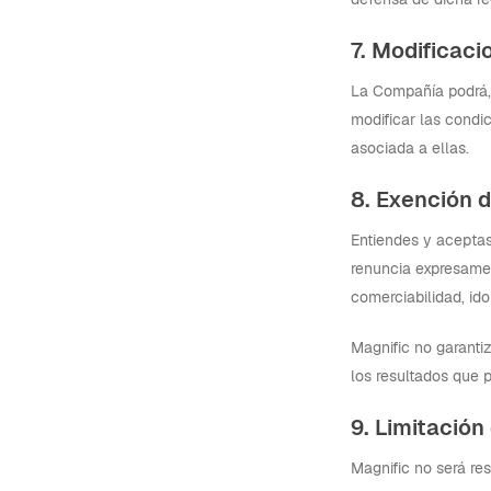
7. Modificaci
La Compañía podrá, e
modificar las condi
asociada a ellas.
8. Exención 
Entiendes y aceptas 
renuncia expresament
comerciabilidad, ido
Magnific no garantiz
los resultados que p
9. Limitació
Magnific no será res