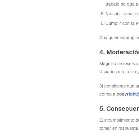
trabajo de otra p
No subir, crear 
Cumplir con la P
Cualquier incumplim
4. Moderació
Magnific se reserva 
Usuarios o a la inte
Si consideras que u
correo a
copyright
5. Consecuen
El incumplimiento d
tomar en respuesta a