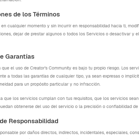
ones de los Términos
n cualquier momento y sin incurrir en responsabilidad hacia ti, modific
ciones, dejar de prestar algunos o todos los Servicios o desactivar y 
de Garantías
que el uso de Creator's Community es bajo tu propio riesgo. Los servic
e a todas las garantías de cualquier tipo, ya sean expresas o implícita
neidad para un propósito particular y no infracción.
a que los servicios cumplan con tus requisitos, que los servicios sean 
uedan obtenerse del uso del servicio o la precisión o confiabilidad de
n de Responsabilidad
ponsable por daños directos, indirectos, incidentales, especiales, con