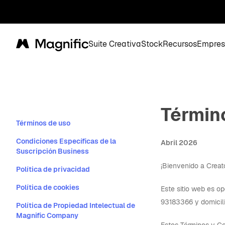
Suite Creativa
Stock
Recursos
Empres
Magnific
Términ
Términos de uso
Condiciones Específicas de la
Abril 2026
Suscripción Business
¡Bienvenido a Creat
Política de privacidad
Política de cookies
Este sitio web es o
93183366 y domicili
Política de Propiedad Intelectual de
Magnific Company