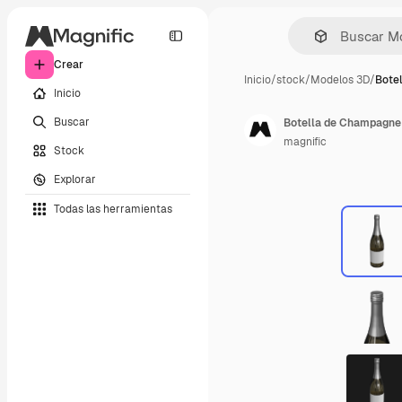
Crear
Inicio
/
stock
/
Modelos 3D
/
Bote
Inicio
Buscar
Botella de Champagne
magnific
Stock
Explorar
Todas las herramientas