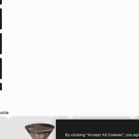
uste
By clicking “Accept All Cookies”, you ag