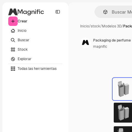
Crear
Inicio
/
stock
/
Modelos 3D
/
Pack
Inicio
Buscar
Packaging de perfume
magnific
Stock
Explorar
Todas las herramientas