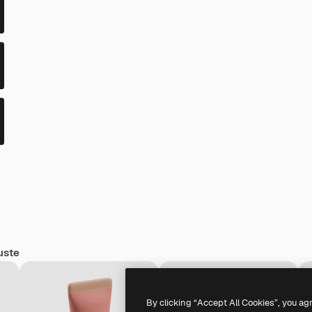
uste
By clicking “Accept All Cookies”, you ag