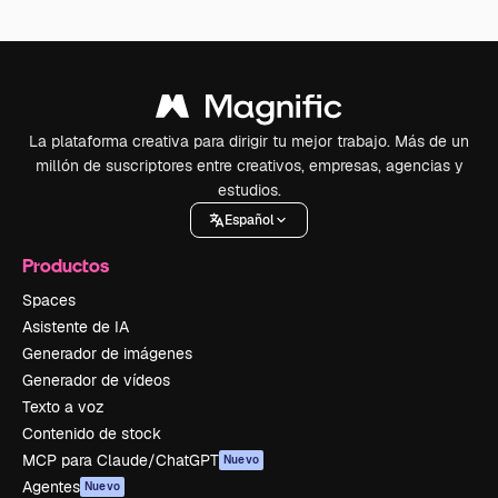
La plataforma creativa para dirigir tu mejor trabajo. Más de un
millón de suscriptores entre creativos, empresas, agencias y
estudios.
Español
Productos
Spaces
Asistente de IA
Generador de imágenes
Generador de vídeos
Texto a voz
Contenido de stock
MCP para Claude/ChatGPT
Nuevo
Agentes
Nuevo