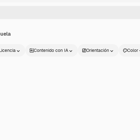
uela
Licencia
Contenido con IA
Orientación
Color