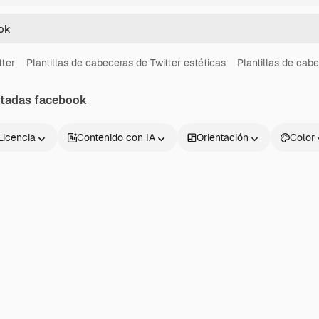
tter
Plantillas de cabeceras de Twitter estéticas
Plantillas de cab
tadas facebook
Licencia
Contenido con IA
Orientación
Color