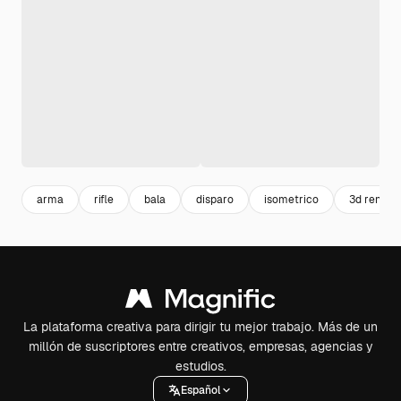
arma
rifle
bala
disparo
isometrico
3d render
La plataforma creativa para dirigir tu mejor trabajo. Más de un
millón de suscriptores entre creativos, empresas, agencias y
estudios.
Español