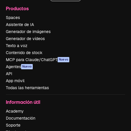
Productos
Spaces
Asistente de IA
Generador de imágenes
Generador de vídeos
Texto a voz
Contenido de stock
MCP para Claude/ChatGPT
Nuevo
Agentes
Nuevo
API
App móvil
Todas las herramientas
Información útil
Academy
Documentación
Soporte