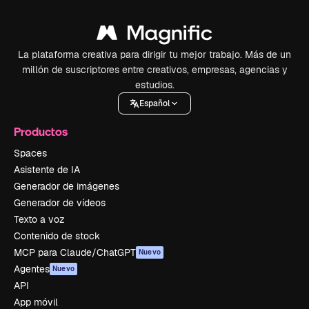
La plataforma creativa para dirigir tu mejor trabajo. Más de un
millón de suscriptores entre creativos, empresas, agencias y
estudios.
Español
Productos
Spaces
Asistente de IA
Generador de imágenes
Generador de vídeos
Texto a voz
Contenido de stock
MCP para Claude/ChatGPT
Nuevo
Agentes
Nuevo
API
App móvil