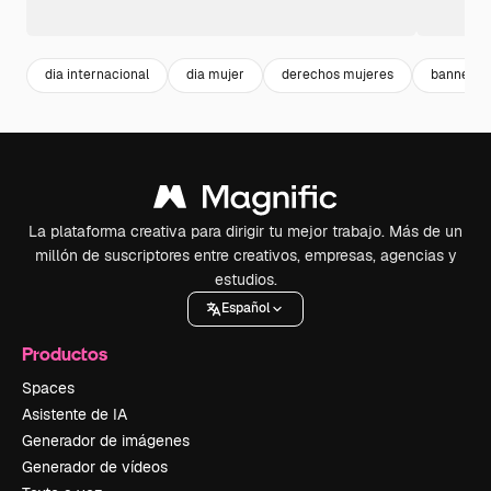
dia internacional
dia mujer
derechos mujeres
banner w
La plataforma creativa para dirigir tu mejor trabajo. Más de un
millón de suscriptores entre creativos, empresas, agencias y
estudios.
Español
Productos
Spaces
Asistente de IA
Generador de imágenes
Generador de vídeos