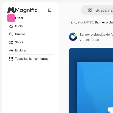
Crear
Inicio
/
stock
/
PSD
/
Banner o plan
Inicio
Buscar
Banner o plantilla de f
graphicforest
Stock
Explorar
Todas las herramientas