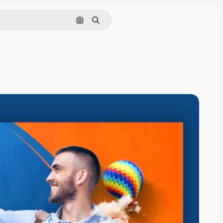
Buscar por imagen
Buscar