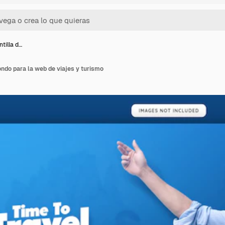
tilla d…
ondo para la web de viajes y turismo