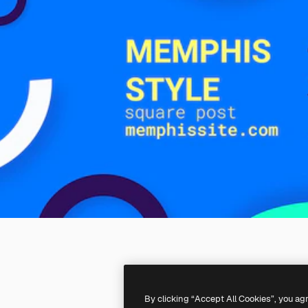
By clicking “Accept All Cookies”, you ag