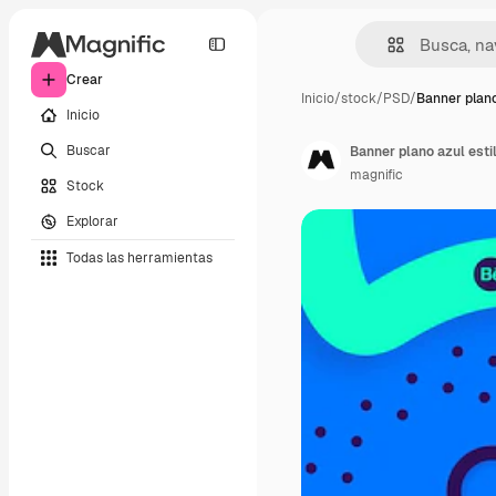
Crear
Inicio
/
stock
/
PSD
/
Banner plano
Inicio
Buscar
Banner plano azul est
magnific
Stock
Explorar
Todas las herramientas