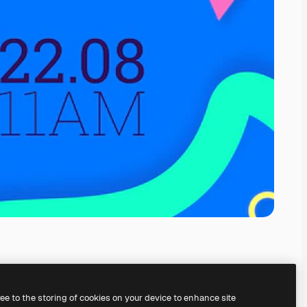
ree to the storing of cookies on your device to enhance site