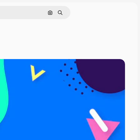
Buscar por imagen
Buscar