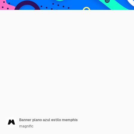
Banner plano azul estilo memphis
magnific