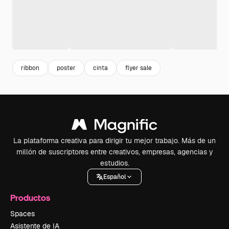
ribbon
poster
cinta
flyer sale
La plataforma creativa para dirigir tu mejor trabajo. Más de un
millón de suscriptores entre creativos, empresas, agencias y
estudios.
Español
Productos
Spaces
Asistente de IA