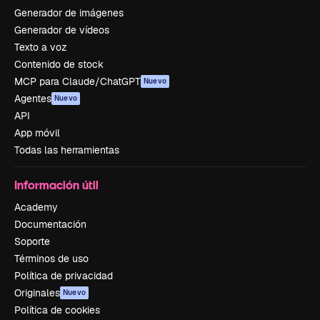
Generador de imágenes
Generador de vídeos
Texto a voz
Contenido de stock
MCP para Claude/ChatGPT
Nuevo
Agentes
Nuevo
API
App móvil
Todas las herramientas
Información útil
Academy
Documentación
Soporte
Términos de uso
Política de privacidad
Originales
Nuevo
Política de cookies