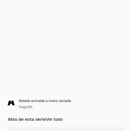
Bebida extraída a mano aislada
magnific
Más de esta serie
Ver todo