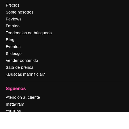
Precios
Sobre nosotros
Reviews
Empleo
Tendencias de búsqueda
Blog
Eventos
Slidesgo
Vender contenido
Sala de prensa
¿Buscas magnific.ai?
Síguenos
Atención al cliente
Instagram
YouTube
LinkedIn
TikTok