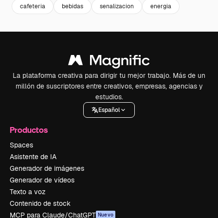
cafeteria
bebidas
senalizacion
energia
La plataforma creativa para dirigir tu mejor trabajo. Más de un
millón de suscriptores entre creativos, empresas, agencias y
estudios.
Español
Productos
Spaces
Asistente de IA
Generador de imágenes
Generador de vídeos
Texto a voz
Contenido de stock
MCP para Claude/ChatGPT
Nuevo