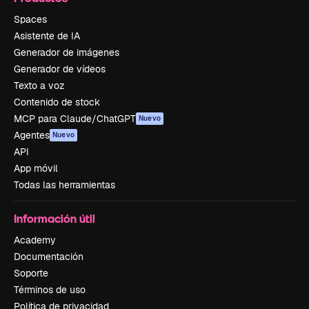
Spaces
Asistente de IA
Generador de imágenes
Generador de vídeos
Texto a voz
Contenido de stock
MCP para Claude/ChatGPT
Nuevo
Agentes
Nuevo
API
App móvil
Todas las herramientas
Información útil
Academy
Documentación
Soporte
Términos de uso
Política de privacidad