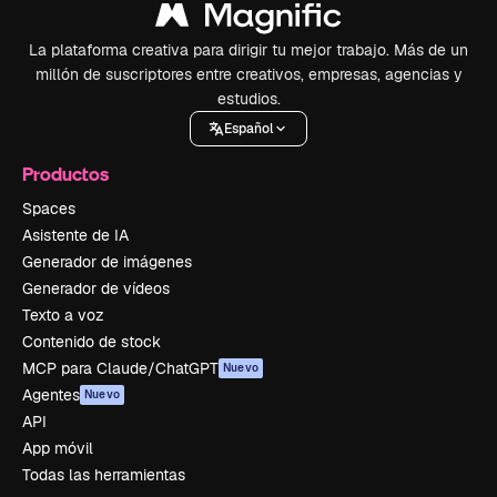
La plataforma creativa para dirigir tu mejor trabajo. Más de un
millón de suscriptores entre creativos, empresas, agencias y
estudios.
Español
Productos
Spaces
Asistente de IA
Generador de imágenes
Generador de vídeos
Texto a voz
Contenido de stock
MCP para Claude/ChatGPT
Nuevo
Agentes
Nuevo
API
App móvil
Todas las herramientas