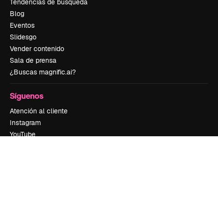
Tendencias de búsqueda
Blog
Eventos
Slidesgo
Vender contenido
Sala de prensa
¿Buscas magnific.ai?
Síguenos
Atención al cliente
Instagram
YouTube
LinkedIn
TikTok
Discord
X
Reddit