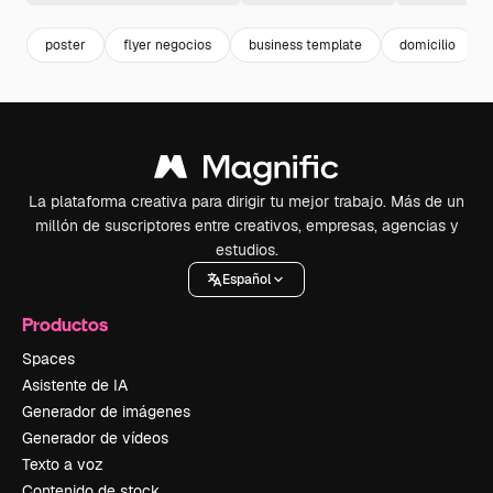
poster
flyer negocios
business template
domicilio
La plataforma creativa para dirigir tu mejor trabajo. Más de un
millón de suscriptores entre creativos, empresas, agencias y
estudios.
Español
Productos
Spaces
Asistente de IA
Generador de imágenes
Generador de vídeos
Texto a voz
Contenido de stock