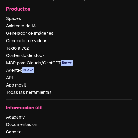
Productos
Spaces
Asistente de IA
Generador de imágenes
Generador de vídeos
Texto a voz
Contenido de stock
MCP para Claude/ChatGPT
Nuevo
Agentes
Nuevo
API
App móvil
Todas las herramientas
Información útil
Academy
Documentación
Soporte