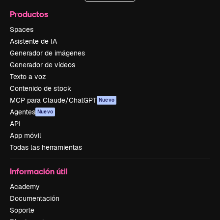
Productos
Spaces
Asistente de IA
Generador de imágenes
Generador de vídeos
Texto a voz
Contenido de stock
MCP para Claude/ChatGPT
Nuevo
Agentes
Nuevo
API
App móvil
Todas las herramientas
Información útil
Academy
Documentación
Soporte