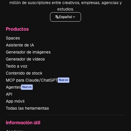
millón de suscriptores entre creativos, empresas, agencias y
estudios.
Español
Productos
Spaces
Asistente de IA
Generador de imágenes
Generador de vídeos
Texto a voz
Contenido de stock
MCP para Claude/ChatGPT
Nuevo
Agentes
Nuevo
API
App móvil
Todas las herramientas
Información útil