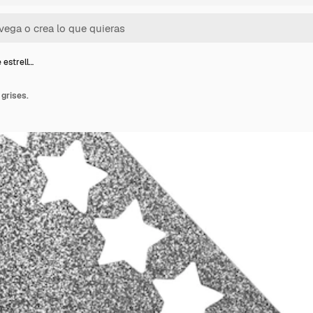
 estrell…
 grises.