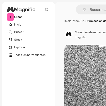
Crear
Inicio
/
stock
/
PSD
/
Colección de
Inicio
Buscar
Colección de estrellas
magnific
Stock
Explorar
Todas las herramientas