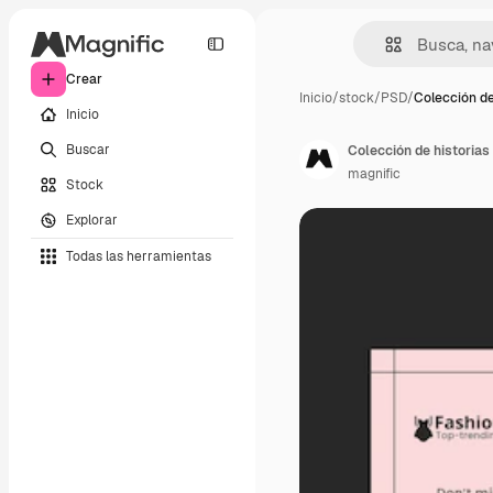
Crear
Inicio
/
stock
/
PSD
/
Colección de
Inicio
Buscar
Colección de historia
magnific
Stock
Explorar
Todas las herramientas