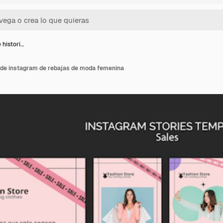
 histori…
s de instagram de rebajas de moda femenina