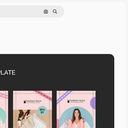
Buscar por imagen
Buscar