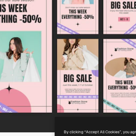
By clicking “Accept All Cookies”, you ag