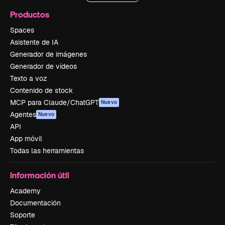
Productos
Spaces
Asistente de IA
Generador de imágenes
Generador de vídeos
Texto a voz
Contenido de stock
MCP para Claude/ChatGPT
Nuevo
Agentes
Nuevo
API
App móvil
Todas las herramientas
Información útil
Academy
Documentación
Soporte