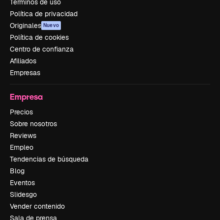
Términos de uso
Política de privacidad
Originales
Nuevo
Política de cookies
Centro de confianza
Afiliados
Empresas
Empresa
Precios
Sobre nosotros
Reviews
Empleo
Tendencias de búsqueda
Blog
Eventos
Slidesgo
Vender contenido
Sala de prensa