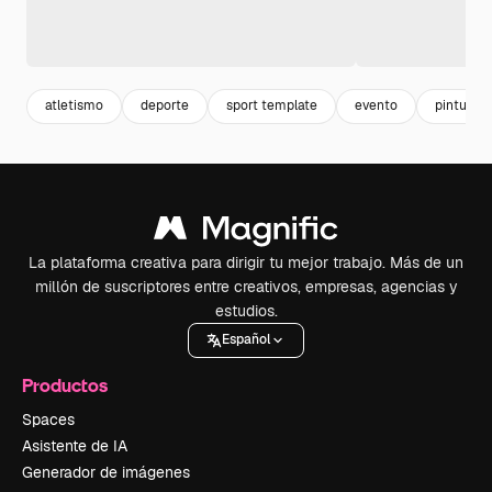
atletismo
deporte
sport template
evento
pintura
La plataforma creativa para dirigir tu mejor trabajo. Más de un
millón de suscriptores entre creativos, empresas, agencias y
estudios.
Español
Productos
Spaces
Asistente de IA
Generador de imágenes