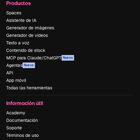
Productos
Spaces
Asistente de IA
Generador de imágenes
Generador de vídeos
Texto a voz
Contenido de stock
MCP para Claude/ChatGPT
Nuevo
Agentes
Nuevo
API
App móvil
Todas las herramientas
Información útil
Academy
Documentación
Soporte
Términos de uso