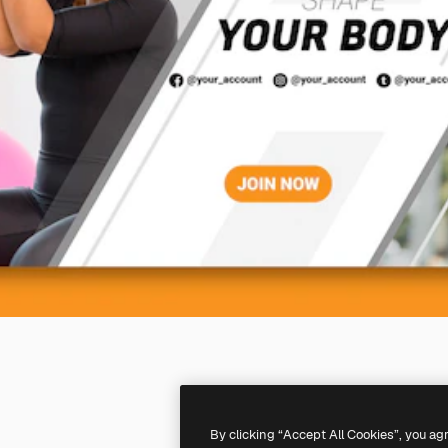
By clicking “Accept All Cookies”, you ag