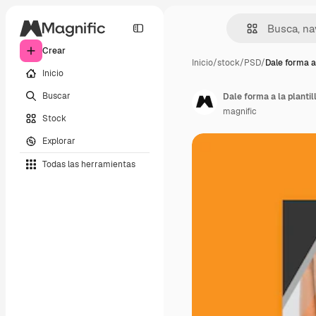
Crear
Inicio
/
stock
/
PSD
/
Dale forma a
Inicio
Buscar
Dale forma a la plantil
magnific
Stock
Explorar
Todas las herramientas