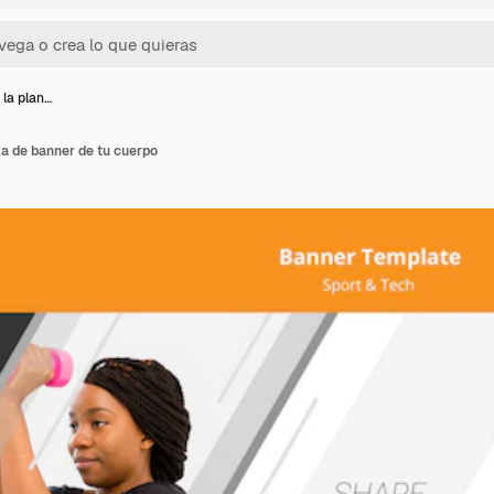
 la plan…
la de banner de tu cuerpo