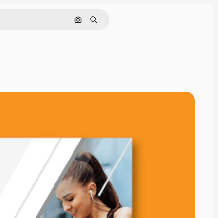
Buscar por imagen
Buscar