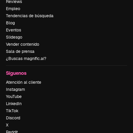
Reviews
Empleo
Tendencias de búsqueda
Blog
Eventos
Slidesgo
Vender contenido
Sala de prensa
¿Buscas magnific.ai?
Síguenos
Atención al cliente
Instagram
YouTube
LinkedIn
TikTok
Discord
X
Reddit