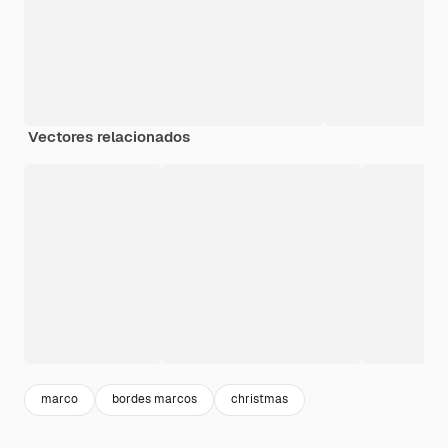
Vectores relacionados
marco
bordes marcos
christmas