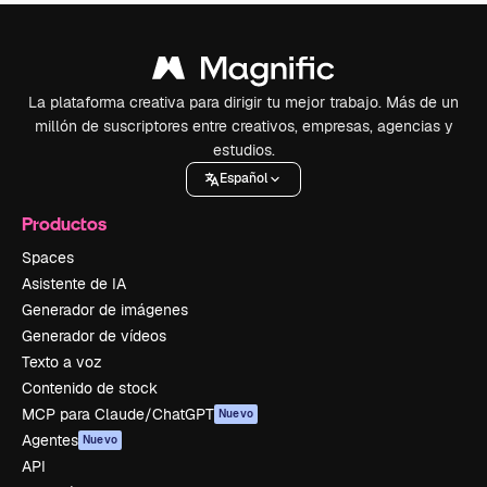
La plataforma creativa para dirigir tu mejor trabajo. Más de un
millón de suscriptores entre creativos, empresas, agencias y
estudios.
Español
Productos
Spaces
Asistente de IA
Generador de imágenes
Generador de vídeos
Texto a voz
Contenido de stock
MCP para Claude/ChatGPT
Nuevo
Agentes
Nuevo
API