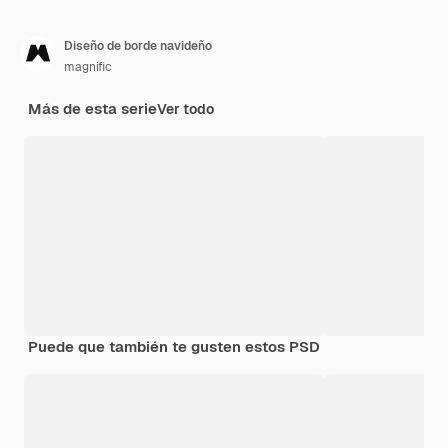
Diseño de borde navideño
magnific
Más de esta serie
Ver todo
Puede que también te gusten estos PSD