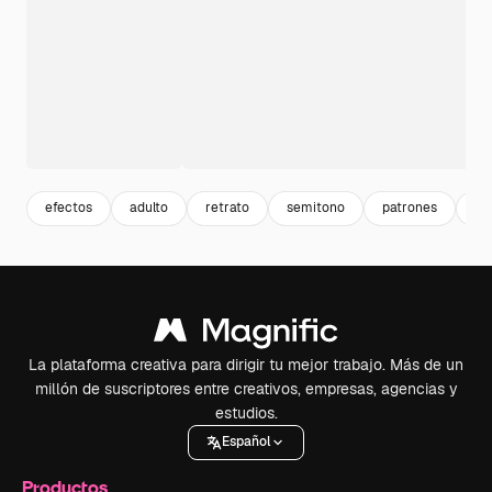
efectos
adulto
retrato
semitono
patrones
di
La plataforma creativa para dirigir tu mejor trabajo. Más de un
millón de suscriptores entre creativos, empresas, agencias y
estudios.
Español
Productos