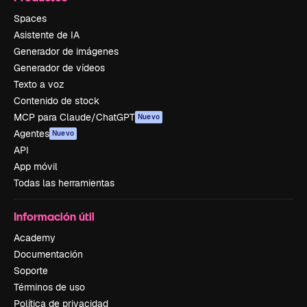
Spaces
Asistente de IA
Generador de imágenes
Generador de vídeos
Texto a voz
Contenido de stock
MCP para Claude/ChatGPT
Nuevo
Agentes
Nuevo
API
App móvil
Todas las herramientas
Información útil
Academy
Documentación
Soporte
Términos de uso
Política de privacidad