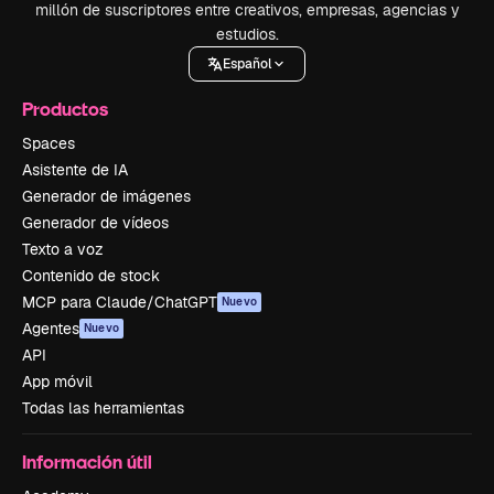
millón de suscriptores entre creativos, empresas, agencias y
estudios.
Español
Productos
Spaces
Asistente de IA
Generador de imágenes
Generador de vídeos
Texto a voz
Contenido de stock
MCP para Claude/ChatGPT
Nuevo
Agentes
Nuevo
API
App móvil
Todas las herramientas
Información útil