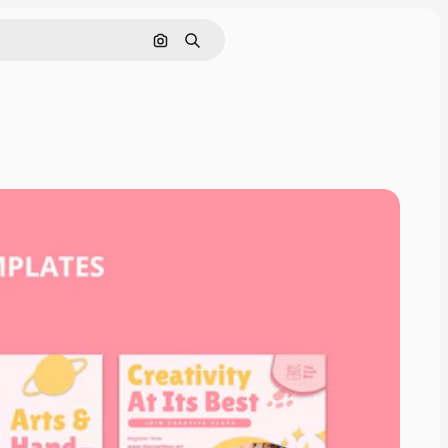
Buscar por imagen
Buscar