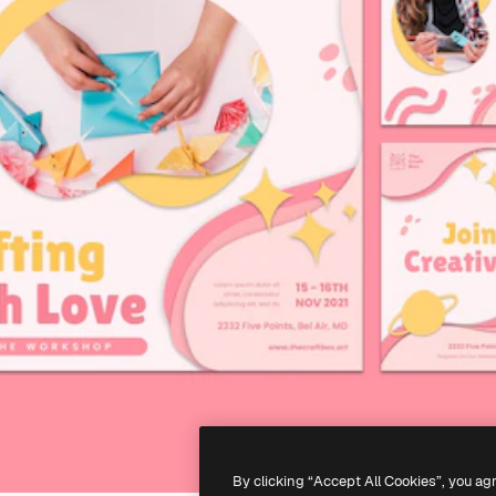
By clicking “Accept All Cookies”, you ag