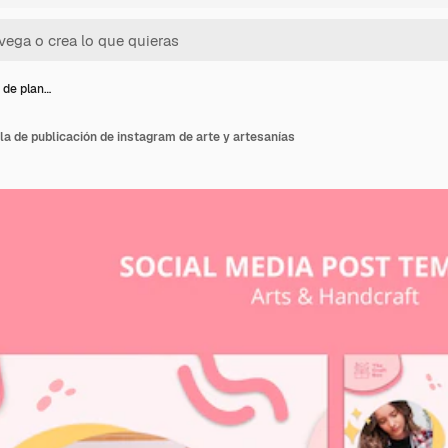
 de plan…
lla de publicación de instagram de arte y artesanías