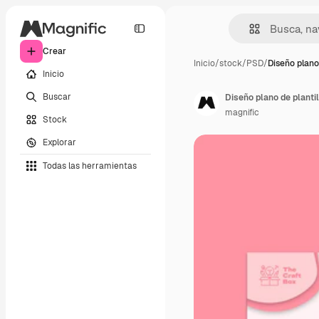
Crear
Inicio
/
stock
/
PSD
/
Diseño plano
Inicio
Buscar
Diseño plano de planti
magnific
Stock
Explorar
Todas las herramientas