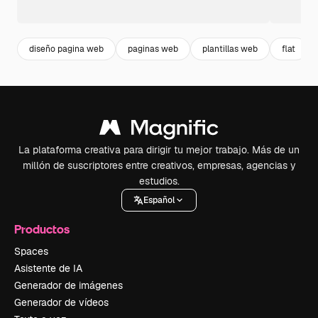
diseño pagina web
paginas web
plantillas web
flat
La plataforma creativa para dirigir tu mejor trabajo. Más de un
millón de suscriptores entre creativos, empresas, agencias y
estudios.
Español
Productos
Spaces
Asistente de IA
Generador de imágenes
Generador de vídeos