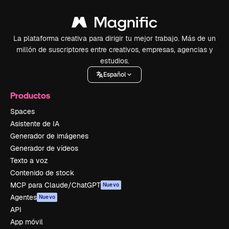
La plataforma creativa para dirigir tu mejor trabajo. Más de un
millón de suscriptores entre creativos, empresas, agencias y
estudios.
Español
Productos
Spaces
Asistente de IA
Generador de imágenes
Generador de vídeos
Texto a voz
Contenido de stock
MCP para Claude/ChatGPT
Nuevo
Agentes
Nuevo
API
App móvil