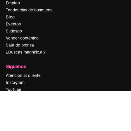
Empleo
Tendencias de búsqueda
Blog
Eventos
Slidesgo
Vender contenido
Sala de prensa
¿Buscas magnific.ai?
Síguenos
Atención al cliente
Instagram
YouTube
LinkedIn
TikTok
Discord
X
Reddit